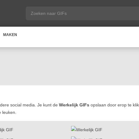
MAKEN
dere social media. Je kunt de
Werkelijk GIFs
opslaan door erop te kli
e leuken.