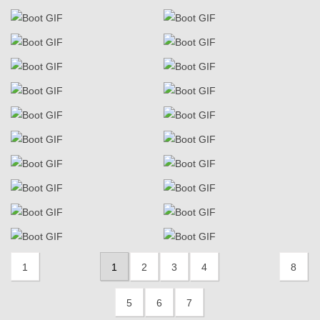
1
1
2
3
4
8
5
6
7